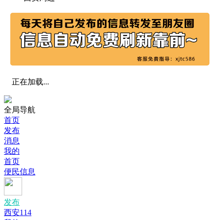
正在加载...
全局导航
首页
发布
消息
我的
首页
便民信息
发布
西安114