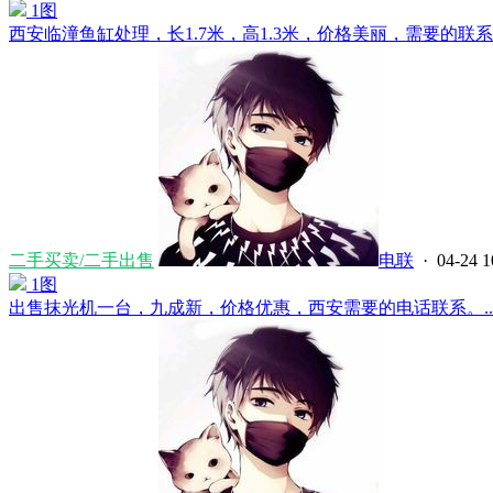
1图
西安临潼鱼缸处理，长1.7米，高1.3米，价格美丽，需要的联系。..
二手买卖/二手出售
电联
· 04-24 1
1图
出售抹光机一台，九成新，价格优惠，西安需要的电话联系。....