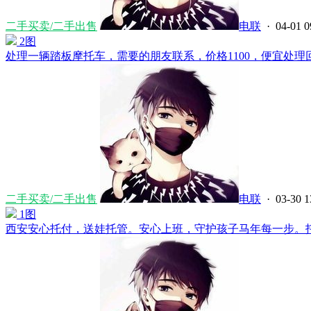
二手买卖/二手出售
电联
· 04-01 0
2图
处理一辆踏板摩托车，需要的朋友联系，价格1100，便宜处理回
二手买卖/二手出售
电联
· 03-30 1
1图
西安安心托付，送娃托管。安心上班，守护孩子马年每一步。托管