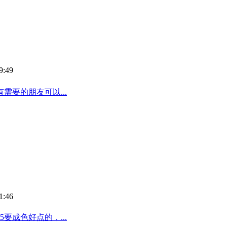
9:49
要的朋友可以...
1:46
要成色好点的，...