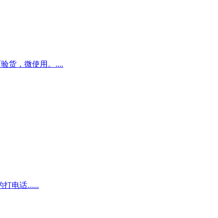
验货，微使用。....
......