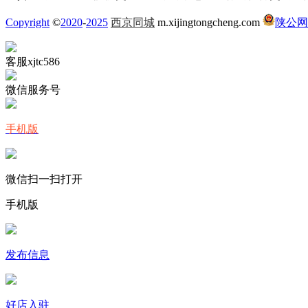
Copyright
©
2020
-
2025
西京同城
m.xijingtongcheng.com
陕公网安
客服xjtc586
微信服务号
手机版
微信扫一扫打开
手机版
发布信息
好店入驻