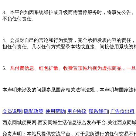
3、本平台如因系统维护或升级而需暂停服务时，将事先公告
不负任何责任。
4、会员对自己的言论和行为负责，完全承担发表内容的责任
担任何责任。凡以任何方式登录本站或直接、间接使用系统资
5、
凡付费信息、红包扩散、收费置顶帖均视为虚拟商品，一旦
本声明未涉及的问题参见国家相关法律法规，本声明与国家法
会员说明
|
隐私政策
|
使用帮助
|
用户协议
|
联系我们
|
广告位出租
西京同城便民网-西安同城生活信息综合发布平台-关注西京同
免责声明：本站只提供交流平台，对于您所进行的任何交易不