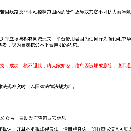
。若因线路及非本站控制范围内的硬件故障或其它不可抗力而导
，所持立场与榆林同城无关。平台使用者因为任何行为而触犯中
料者，视为自愿接受本平台声明的约束。
支付成功，概不退款，请大家知晓；信息因违规被删除，也不退
律法规冲突时，以国家法律法规为准。
城公众号，自助发布查询西安信息
作担保，并且不承担法律责任，请自辩真伪，如有虚假信息可联