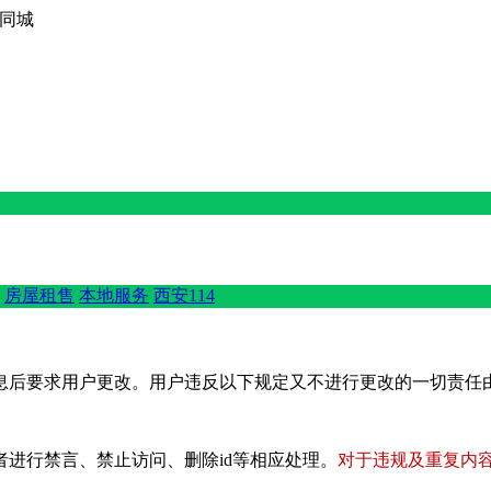
西京同城
房屋租售
本地服务
西安114
息后要求用户更改。用户违反以下规定又不进行更改的一切责任
进行禁言、禁止访问、删除id等相应处理。
对于违规及重复内