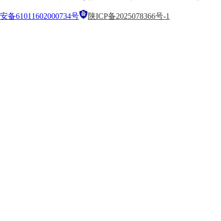
备61011602000734号
陕ICP备2025078366号-1