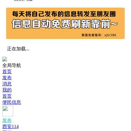
正在加载...
全局导航
首页
发布
消息
我的
首页
便民信息
发布
西安114