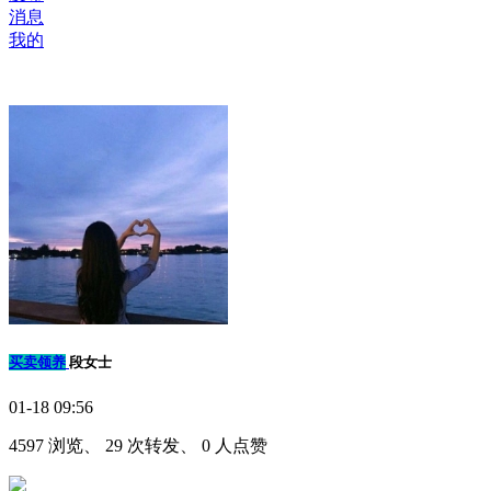
消息
我的
买卖领养
段女士
01-18 09:56
4597 浏览、 29 次转发、 0 人点赞