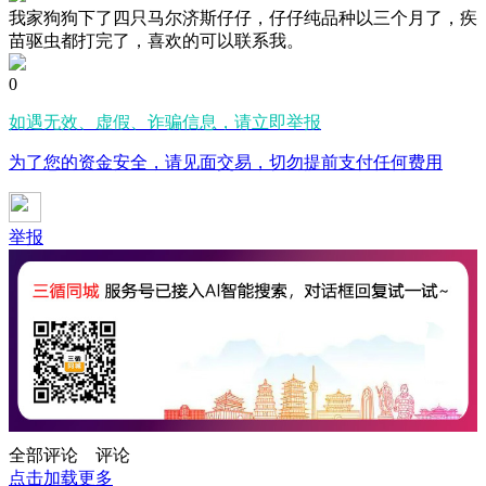
我家狗狗下了四只马尔济斯仔仔，仔仔纯品种以三个月了，疾
苗驱虫都打完了，喜欢的可以联系我。
0
如遇无效、虚假、诈骗信息，请立即举报
为了您的资金安全，请见面交易，切勿提前支付任何费用
举报
全部评论
评论
点击加载更多