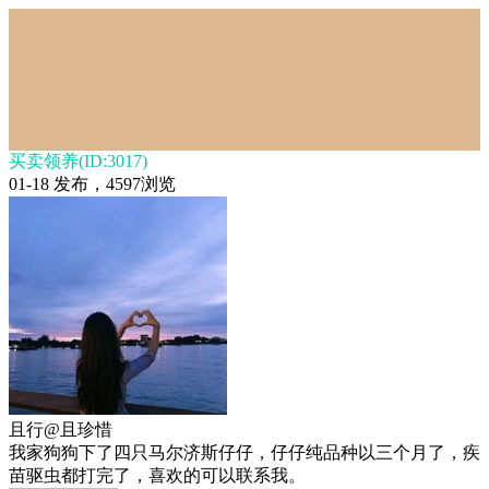
买卖领养(ID:3017)
01-18 发布，4597浏览
且行@且珍惜
我家狗狗下了四只马尔济斯仔仔，仔仔纯品种以三个月了，疾
苗驱虫都打完了，喜欢的可以联系我。