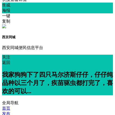
生成
海报
一键
复制
西京同城
西安同城便民信息平台
关注
返回
我家狗狗下了四只马尔济斯仔仔，仔仔纯
品种以三个月了，疾苗驱虫都打完了，喜
欢的可以...
全局导航
首页
发布