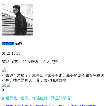
买卖领养
AA耿
01-21 16:51
5746 浏览、 22 次转发、 0 人点赞
小泰迪可爱极了。就是回老家带不走。新买的笼子四百免费送
小狗。找个爱狗人士养，西安临潼自提。
0
如遇无效、虚假、诈骗信息，请立即举报