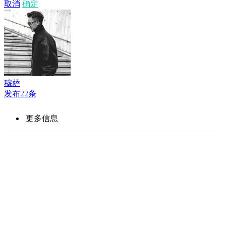
取消
确定
穆萨
发布22条
更多信息