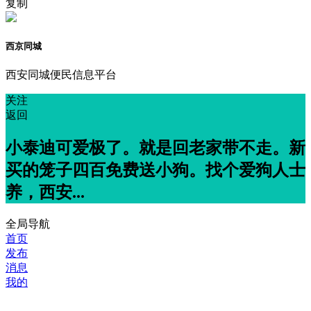
复制
西京同城
西安同城便民信息平台
关注
返回
小泰迪可爱极了。就是回老家带不走。新
买的笼子四百免费送小狗。找个爱狗人士
养，西安...
全局导航
首页
发布
消息
我的