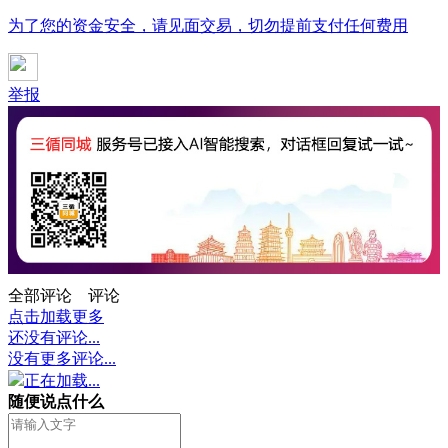
为了您的资金安全，请见面交易，切勿提前支付任何费用
举报
全部评论
评论
点击加载更多
还没有评论...
没有更多评论...
正在加载...
随便说点什么