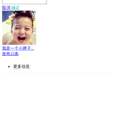
取消
确定
我是一个小胖子...
发布22条
更多信息