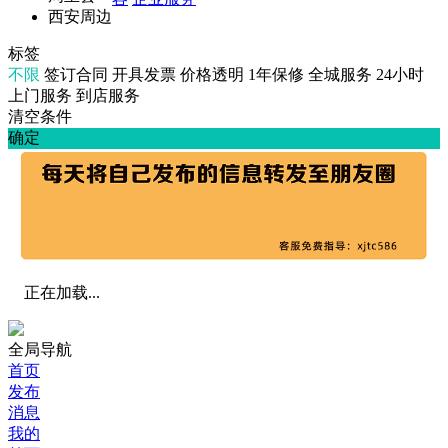
西安周边
标签
不限
签订合同
开具发票
价格透明
1年保修
全城服务
24小时
上门服务
到店服务
清空条件
确定
正在加载...
全局导航
首页
发布
消息
我的