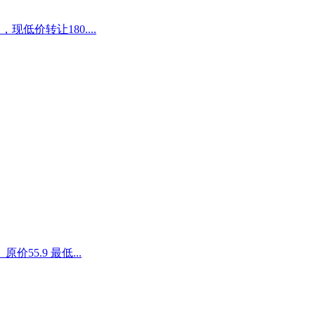
低价转让180....
5.9 最低...