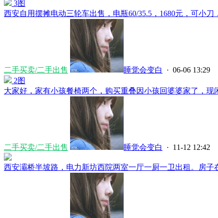
3图
西安自用摆摊电动三轮车出售，电瓶60/35.5，1680元，可小刀，
二手买卖/二手出售
睡觉会变白
· 06-06 13:29
2图
大家好，家有小孩餐椅两个，购买重叠因小孩回婆婆家了，现闲置
二手买卖/二手出售
睡觉会变白
· 11-12 12:42
西安灞桥半坡路，电力新坊西院两室一厅一厨一卫出租。房子在3楼