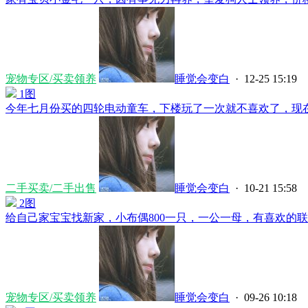
宠物专区/买卖领养
睡觉会变白
· 12-25 15:19
1图
今年七月份买的四轮电动童车，下楼玩了一次就不喜欢了，现在处
二手买卖/二手出售
睡觉会变白
· 10-21 15:58
2图
给自己家宝宝找新家，小布偶800一只，一公一母，有喜欢的联系...
宠物专区/买卖领养
睡觉会变白
· 09-26 10:18