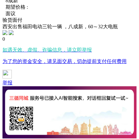
8成新
期望价格 :
面议
验货面付
西安出售福田电动三轮一辆 ，八成新，60～32大电瓶
0
如遇无效、虚假、诈骗信息，请立即举报
为了您的资金安全，请见面交易，切勿提前支付任何费用
举报