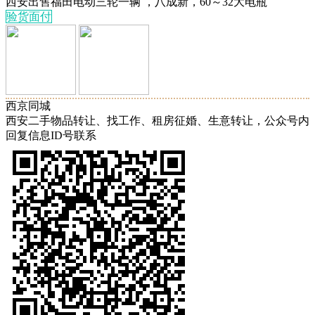
西安出售福田电动三轮一辆 ，八成新，60～32大电瓶
验货面付
西京同城
西安二手物品转让、找工作、租房征婚、生意转让，公众号内
回复信息ID号联系