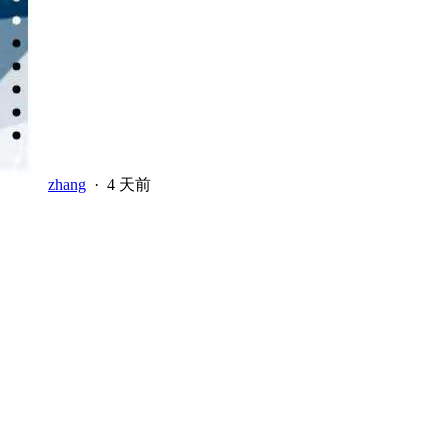
zhang
·
4 天前