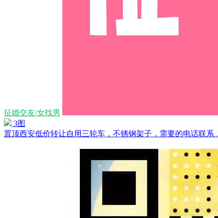
征婚交友/女找男
3图
置顶
西安低价转让自用三轮车，不锈钢架子，需要的电话联系，便宜处