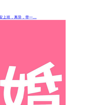
安上班，离异，带一....