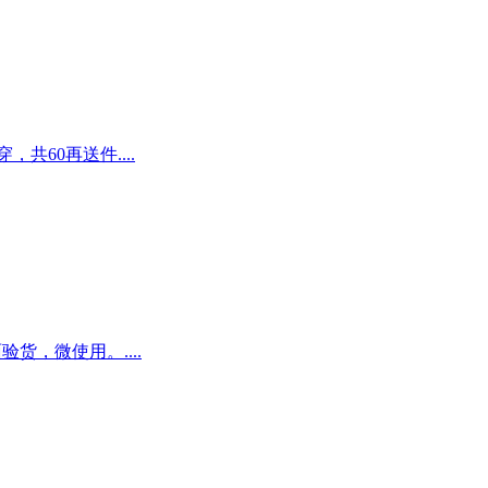
共60再送件....
验货，微使用。....