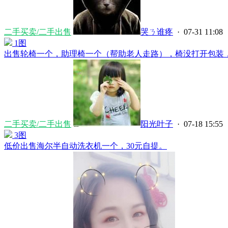
二手买卖/二手出售
哭ㄋ谁疼
· 07-31 11:08
1图
出售轮椅一个，助理椅一个（帮助老人走路），椅没打开包装，轮
二手买卖/二手出售
阳光叶子
· 07-18 15:55
3图
低价出售海尔半自动洗衣机一个，30元自提。