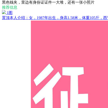
黑色钱夹，里边有身份证证件一大堆，还有一张小照片
推荐信息
1图
置顶
本人介绍：女，1987年出生，身高1.58米，体重105斤，西