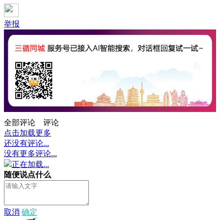
举报
全部评论
评论
点击加载更多
还没有评论...
没有更多评论...
正在加载...
随便说点什么
取消
确定