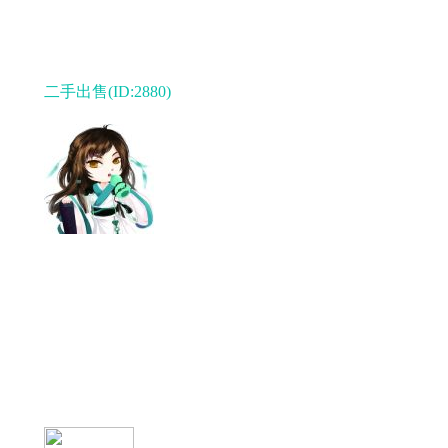
二手出售(ID:2880)
11-07 发布，6336浏览
此生在何处
出售物品 :
展示柜
新旧程度 :
95成新
期望价格 :
400元
90×180展示柜，功能正常，外观很新，有2个，400
元，谁要来大菜市拉走。