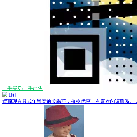
二手买卖/二手出售
1图
置顶
现有只成年黑泰迪犬乖巧，价格优惠，有喜欢的请联系。....