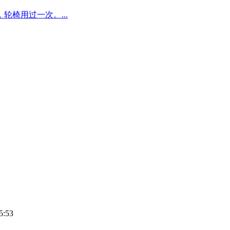
椅用过一次。...
5:53