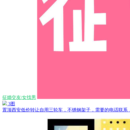
征婚交友/女找男
3图
置顶
西安低价转让自用三轮车，不锈钢架子，需要的电话联系，便宜处