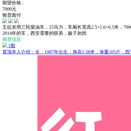
期望价格 :
7000元
验货面付
五征农用三轮柴油车，25马力，车厢长宽高2.5+1.6+0.5米，70
2014年的车，西安需要的联系，贩子勿扰
推荐信息
1图
置顶
本人介绍：女，1987年出生，身高1.58米，体重105斤，西