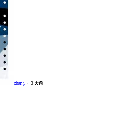
zhang
·
3 天前