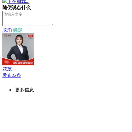
正在加载...
随便说点什么
取消
确定
花蕊
发布22条
更多信息