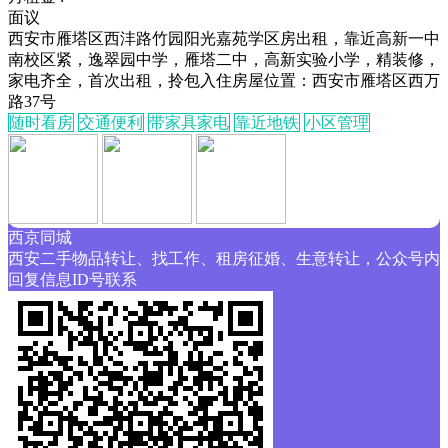
面议
西安市雁塔区西沣路竹园阳光嘉苑学区房出租，靠近高新一中
南校区紧，逸翠园中学，雁塔二中，高新实验小学，精装修，
家电齐全，首次出租，拎包入住房屋位置：西安市雁塔区西万
路37号
随时看房
交通便利
带家具家电
靠近地铁
小区管理
西京同城
西安二手物品转让、找工作、租房征婚、生意转让，公众号内
回复信息ID号联系