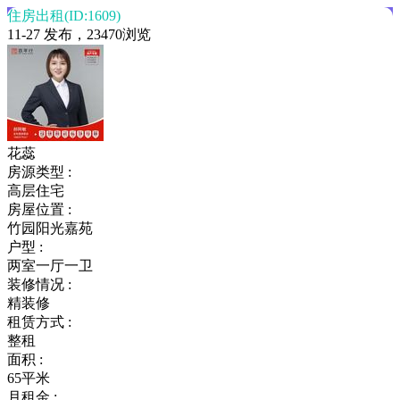
住房出租(ID:1609)
11-27 发布，23470浏览
花蕊
房源类型 :
高层住宅
房屋位置 :
竹园阳光嘉苑
户型 :
两室一厅一卫
装修情况 :
精装修
租赁方式 :
整租
面积 :
65平米
月租金 :