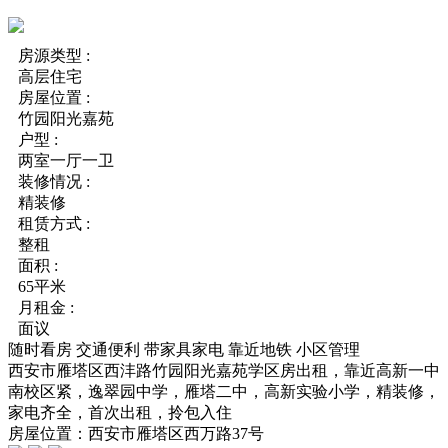
房源类型 :
高层住宅
房屋位置 :
竹园阳光嘉苑
户型 :
两室一厅一卫
装修情况 :
精装修
租赁方式 :
整租
面积 :
65平米
月租金 :
面议
随时看房
交通便利
带家具家电
靠近地铁
小区管理
西安市雁塔区西沣路竹园阳光嘉苑学区房出租，靠近高新一中
南校区紧，逸翠园中学，雁塔二中，高新实验小学，精装修，
家电齐全，首次出租，拎包入住
房屋位置：西安市雁塔区西万路37号