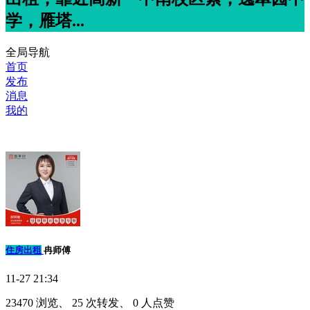
学，雁塔...
全局导航
首页
发布
消息
我的
住房出租
冉师傅
11-27 21:34
23470 浏览、 25 次转发、 0 人点赞