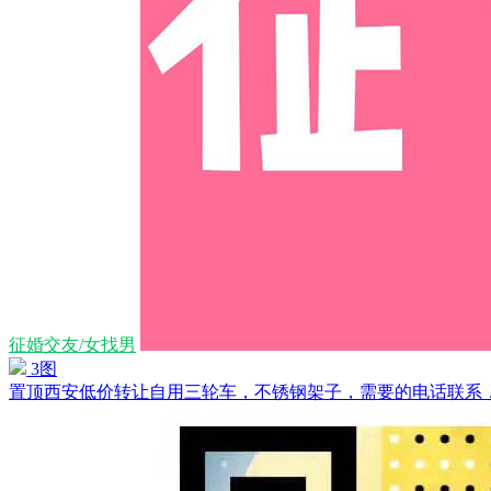
征婚交友/女找男
3图
置顶
西安低价转让自用三轮车，不锈钢架子，需要的电话联系，便宜处