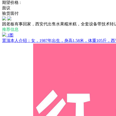
期望价格 :
面议
验货面付
因老板有事回家，西安代出售水果糯米糕，全套设备带技术转
推荐信息
1图
置顶
本人介绍：女，1987年出生，身高1.58米，体重105斤，西