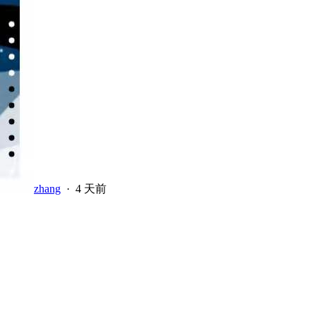
zhang
·
4 天前