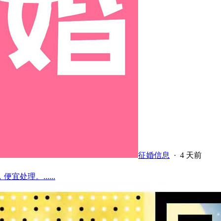
征婚信息
·
4 天前
理。......