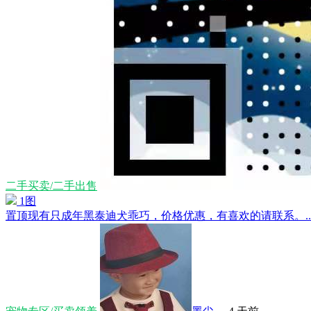
二手买卖/二手出售
1图
置顶
现有只成年黑泰迪犬乖巧，价格优惠，有喜欢的请联系。....