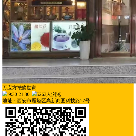
万应方祛痛世家
9:30-21:30
5263人浏览
地址：西安市雁塔区高新商圈科技路27号